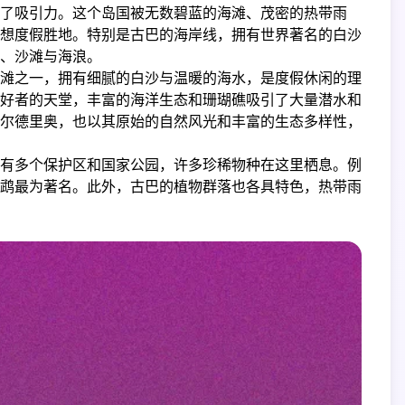
了吸引力。这个岛国被无数碧蓝的海滩、茂密的热带雨
想度假胜地。特别是古巴的海岸线，拥有世界著名的白沙
、沙滩与海浪。
滩之一，拥有细腻的白沙与温暖的海水，是度假休闲的理
好者的天堂，丰富的海洋生态和珊瑚礁吸引了大量潜水和
尔德里奥，也以其原始的自然风光和丰富的生态多样性，
有多个保护区和国家公园，许多珍稀物种在这里栖息。例
鹉最为著名。此外，古巴的植物群落也各具特色，热带雨