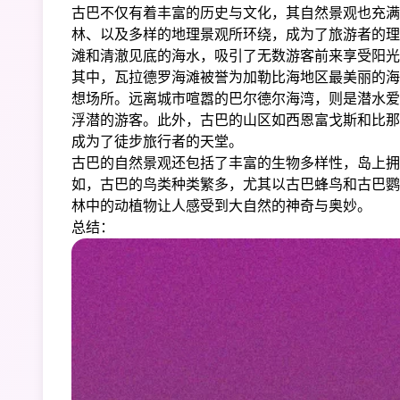
古巴不仅有着丰富的历史与文化，其自然景观也充满
林、以及多样的地理景观所环绕，成为了旅游者的理
滩和清澈见底的海水，吸引了无数游客前来享受阳光
其中，瓦拉德罗海滩被誉为加勒比海地区最美丽的海
想场所。远离城市喧嚣的巴尔德尔海湾，则是潜水爱
浮潜的游客。此外，古巴的山区如西恩富戈斯和比那
成为了徒步旅行者的天堂。
古巴的自然景观还包括了丰富的生物多样性，岛上拥
如，古巴的鸟类种类繁多，尤其以古巴蜂鸟和古巴鹦
林中的动植物让人感受到大自然的神奇与奥妙。
总结：