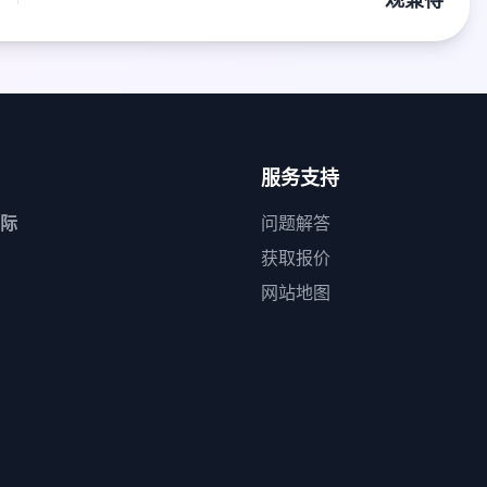
观兼得
服务支持
际
问题解答
获取报价
网站地图