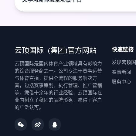
关学习新体验全场景平台
云顶国际- (集团)官方网站
快速链接
发现
云顶国
云顶国际是国内体育产业领域具有影响力
的综合服务商之一。公司专注于赛事运营
赛事新闻
与体育直播，提供全流程的服务解决方
服务中心
案，包括赛事策划、执行管理、推广营销
等。凭借十余年的行业经验，云顶国际在
业内树立了稳固的品牌形象，赢得了客户
的广泛认可。