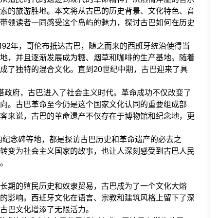
索的旅游胜地。本文将从古巴的历史背景、文化特色、音
带领读者一同感受这个岛屿的魅力，探讨古巴如何在历史
492年，哥伦布抵达古巴，随之而来的西班牙统治使得当
地，并且逐渐发展成为糖、烟草和咖啡的生产基地。随着
成了独特的混合文化。直到20世纪中期，古巴迎来了具
斯塔政府，古巴进入了社会主义时代。革命成功不仅改变了
向。古巴革命至今仍是这个国家文化认同的重要组成部
客来说，古巴的革命遗产不仅存在于博物馆和纪念地，更
的纪念碑等地，都是探访古巴历史和革命遗产的必去之
转变为社会主义国家的故事，也让人深刻感受到古巴人民
。
长期的殖民历史和奴隶贸易，古巴成为了一个文化大熔
的影响。西班牙文化在语言、宗教和建筑风格上留下了深
古巴文化增添了无限活力。