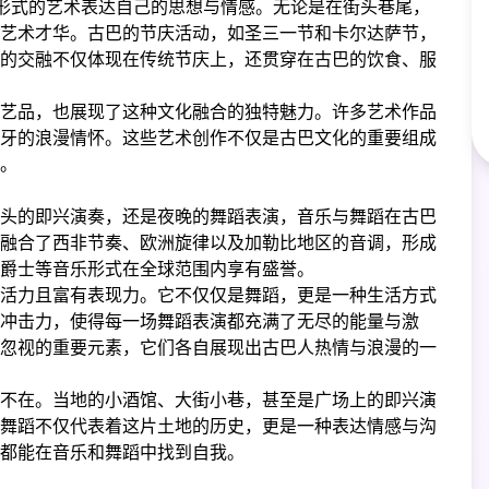
种形式的艺术表达自己的思想与情感。无论是在街头巷尾，
艺术才华。古巴的节庆活动，如圣三一节和卡尔达萨节，
的交融不仅体现在传统节庆上，还贯穿在古巴的饮食、服
艺品，也展现了这种文化融合的独特魅力。许多艺术作品
牙的浪漫情怀。这些艺术创作不仅是古巴文化的重要组成
。
头的即兴演奏，还是夜晚的舞蹈表演，音乐与舞蹈在古巴
融合了西非节奏、欧洲旋律以及加勒比地区的音调，形成
爵士等音乐形式在全球范围内享有盛誉。
活力且富有表现力。它不仅仅是舞蹈，更是一种生活方式
冲击力，使得每一场舞蹈表演都充满了无尽的能量与激
忽视的重要元素，它们各自展现出古巴人热情与浪漫的一
不在。当地的小酒馆、大街小巷，甚至是广场上的即兴演
舞蹈不仅代表着这片土地的历史，更是一种表达情感与沟
都能在音乐和舞蹈中找到自我。